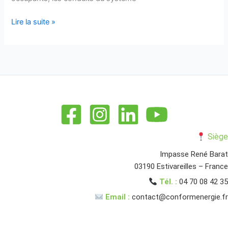
Lire la suite »
Siège
Impasse René Barat
03190 Estivareilles – France
Tél. :
04 70 08 42 35
Email :
contact@conformenergie.fr