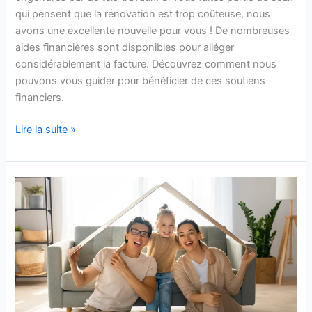
qui pensent que la rénovation est trop coûteuse, nous
avons une excellente nouvelle pour vous ! De nombreuses
aides financières sont disponibles pour alléger
considérablement la facture. Découvrez comment nous
pouvons vous guider pour bénéficier de ces soutiens
financiers.
Lire la suite »
Comment
réduire
ses
dépenses
d’énergie
?