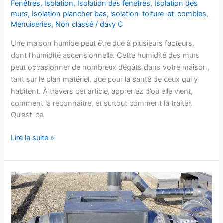
Fenêtres
,
Isolation
,
Isolation des fenetres
,
Isolation des
murs
,
Isolation plancher bas
,
isolation-toiture-et-combles
,
Menuiseries
,
Non classé
/
davy C
Une maison humide peut être due à plusieurs facteurs,
dont l’humidité ascensionnelle. Cette humidité des murs
peut occasionner de nombreux dégâts dans votre maison,
tant sur le plan matériel, que pour la santé de ceux qui y
habitent. À travers cet article, apprenez d’où elle vient,
comment la reconnaître, et surtout comment la traiter.
Qu’est-ce
Lire la suite »
Pourquoi
faut-
il
procéder