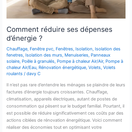
Comment réduire ses dépenses
d’énergie ?
Chauffage
,
Fenêtre pvc
,
Fenêtres
,
Isolation
,
Isolation des
fenetres
,
Isolation des murs
,
Menuiseries
,
Panneaux
solaire
,
Poêle à granulés
,
Pompe à chaleur Air/Air
,
Pompe à
chaleur Air/Eau
,
Rénovation énergétique
,
Volets
,
Volets
roulants
/
davy C
Il n’est pas rare d’entendre les ménages se plaindre de leurs
factures d’énergie toujours croissantes. Chauffage,
climatisation, appareils électriques, autant de postes de
consommation qui pèsent sur le budget familial. Pourtant, il
est possible de réduire significativement ces coûts par des
actions ciblées de rénovation énergétique. Voici comment
réaliser des économies tout en optimisant votre