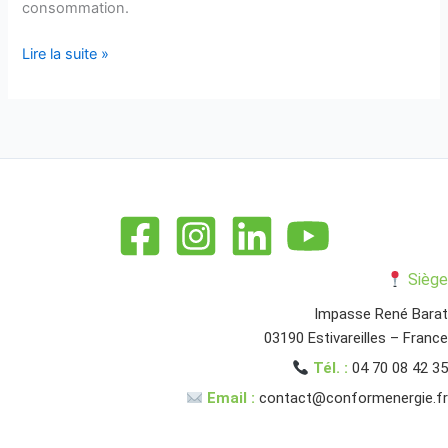
consommation.
Lire la suite »
Siège
Impasse René Barat
03190 Estivareilles – France
Tél. :
04 70 08 42 35
Email :
contact@conformenergie.fr