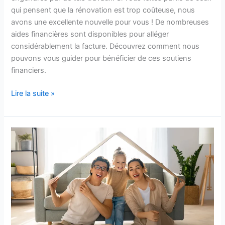
qui pensent que la rénovation est trop coûteuse, nous
avons une excellente nouvelle pour vous ! De nombreuses
aides financières sont disponibles pour alléger
considérablement la facture. Découvrez comment nous
pouvons vous guider pour bénéficier de ces soutiens
financiers.
Lire la suite »
Comment
réduire
ses
dépenses
d’énergie
?