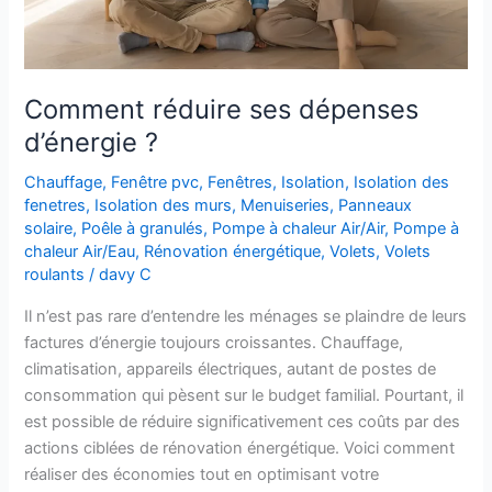
Comment réduire ses dépenses
d’énergie ?
Chauffage
,
Fenêtre pvc
,
Fenêtres
,
Isolation
,
Isolation des
fenetres
,
Isolation des murs
,
Menuiseries
,
Panneaux
solaire
,
Poêle à granulés
,
Pompe à chaleur Air/Air
,
Pompe à
chaleur Air/Eau
,
Rénovation énergétique
,
Volets
,
Volets
roulants
/
davy C
Il n’est pas rare d’entendre les ménages se plaindre de leurs
factures d’énergie toujours croissantes. Chauffage,
climatisation, appareils électriques, autant de postes de
consommation qui pèsent sur le budget familial. Pourtant, il
est possible de réduire significativement ces coûts par des
actions ciblées de rénovation énergétique. Voici comment
réaliser des économies tout en optimisant votre