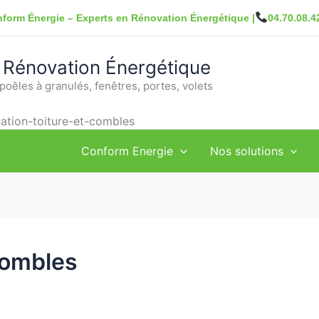
form Énergie – Experts en Rénovation Énergétique |
04.70.08.4
 Rénovation Énergétique
poêles à granulés, fenêtres, portes, volets
lation-toiture-et-combles
Conform Energie
Nos solutions
combles