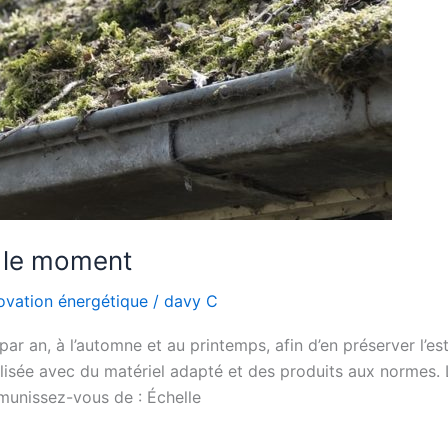
t le moment
ovation énergétique
/
davy C
ar an, à l’automne et au printemps, afin d’en préserver l’esth
alisée avec du matériel adapté et des produits aux normes. 
munissez-vous de : Échelle