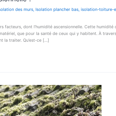
solation des murs
,
Isolation plancher bas
,
isolation-toiture
rs facteurs, dont l’humidité ascensionnelle. Cette humidit
atériel, que pour la santé de ceux qui y habitent. À travers 
la traiter. Qu’est-ce […]