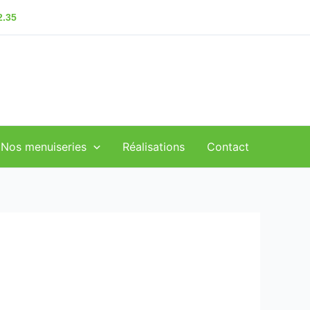
2.35
Nos menuiseries
Réalisations
Contact