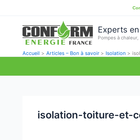
Aller
Con
au
contenu
Experts en
Pompes à chaleur, 
Accueil
Articles – Bon à savoir
Isolation
iso
isolation-toiture-et-