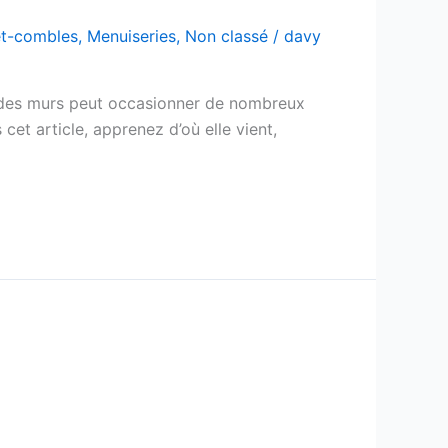
-et-combles
,
Menuiseries
,
Non classé
/
davy
é des murs peut occasionner de nombreux
cet article, apprenez d’où elle vient,