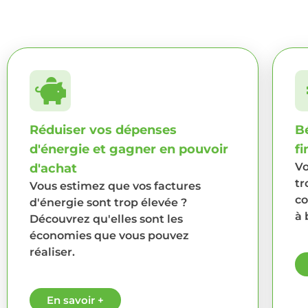
Réduiser vos dépenses
Bé
d'énergie et gagner en pouvoir
f
Vo
d'achat
tr
Vous estimez que vos factures
co
d'énergie sont trop élevée ?
à 
Découvrez qu'elles sont les
économies que vous pouvez
réaliser.
En savoir +