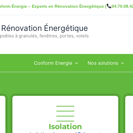
form Énergie – Experts en Rénovation Énergétique |
04.70.08.4
 Rénovation Énergétique
poêles à granulés, fenêtres, portes, volets
Conform Energie
Nos solutions
Isolation