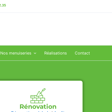
2.35
Nos menuiseries
Réalisations
Contact
Rénovation