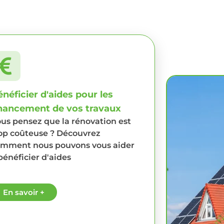
néficier d'aides pour les
inancement de vos travaux
us pensez que la rénovation est
op coûteuse ? Découvrez
mment nous pouvons vous aider
bénéficier d'aides
En savoir +