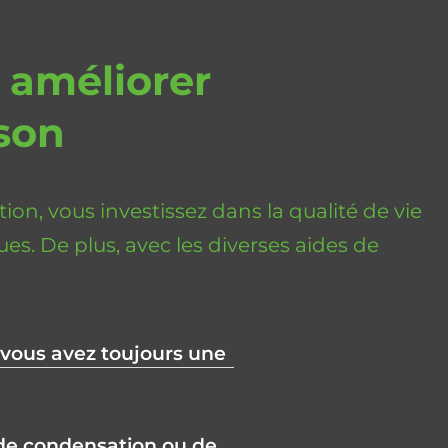
r améliorer
ison
on, vous investissez dans la qualité de vie
es. De plus, avec les diverses aides de
 vous avez toujours une
, de condensation ou de