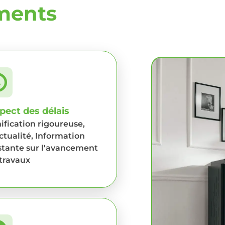
ments
pect des délais
ification rigoureuse,
tualité, Information
tante sur l'avancement
travaux