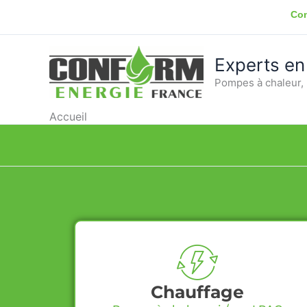
Aller
Con
au
contenu
Experts en
Pompes à chaleur, 
Accueil
Chauffage