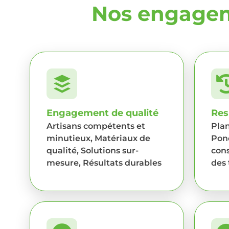
Nos engage
Engagement de qualité
Res
Artisans compétents et
Plan
minutieux, Matériaux de
Ponc
qualité, Solutions sur-
cons
mesure, Résultats durables
des 