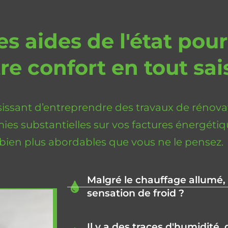
es aides de l'état pou
re confort en tout sa
ssant d’entreprendre des travaux de rénovati
ies substantielles sur vos factures énergétiqu
e bien plus abordables que vous ne le pensez.
Malgré le chauffage allumé,
sensation de froid ?
Il y a des traces d'humidité