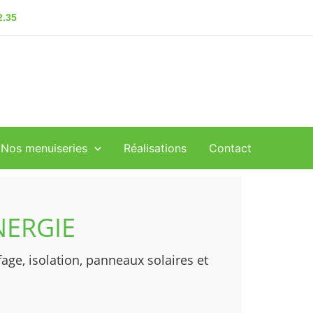
2.35
Nos menuiseries
Réalisations
Contact
NERGIE
age, isolation, panneaux solaires et