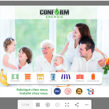
1/154