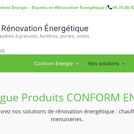
form Énergie – Experts en Rénovation Énergétique |
04.70.08.4
 Rénovation Énergétique
poêles à granulés, fenêtres, portes, volets
IE
Conform Energie
Nos solutions
ogue Produits CONFORM E
rez nos solutions de rénovation énergétique : chauff
menuiseries.