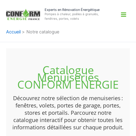
Aller
Experts en Rénovation Énergétique
au
Pompes à chaleur, poêles à granulés,
contenu
fenêtres, portes, volets
Accueil
Notre catalogue
Catalogue
Menuiseries
CONFORM ENERGIE
Découvrez notre sélection de menuiseries :
fenêtres, volets, portes de garage, portes,
stores et portails. Parcourez notre
catalogue interactif pour obtenir toutes les
informations détaillées sur chaque produit.