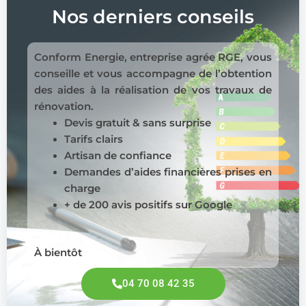
Nos derniers conseils
Conform Energie, entreprise agrée RGE, vous
conseille et vous accompagne de l’obtention
des aides à la réalisation de vos travaux de
rénovation.
Devis gratuit & sans surprise
Tarifs clairs
Artisan de confiance
Demandes d’aides financières prises en
charge
+ de 200 avis positifs sur Google
À bientôt
04 70 08 42 35