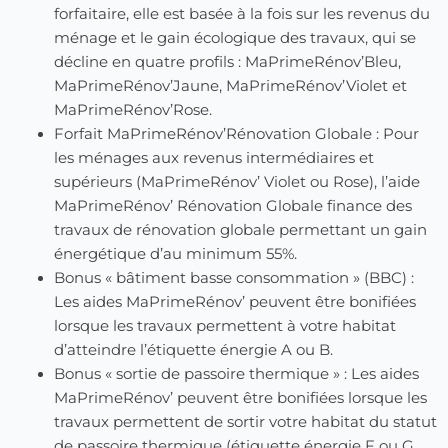
forfaitaire, elle est basée à la fois sur les revenus du
ménage et le gain écologique des travaux, qui se
décline en quatre profils : MaPrimeRénov’Bleu,
MaPrimeRénov’Jaune, MaPrimeRénov’Violet et
MaPrimeRénov’Rose.
Forfait MaPrimeRénov’Rénovation Globale : Pour
les ménages aux revenus intermédiaires et
supérieurs (MaPrimeRénov’ Violet ou Rose), l’aide
MaPrimeRénov’ Rénovation Globale finance des
travaux de rénovation globale permettant un gain
énergétique d’au minimum 55%.
Bonus « bâtiment basse consommation » (BBC) :
Les aides MaPrimeRénov’ peuvent être bonifiées
lorsque les travaux permettent à votre habitat
d’atteindre l’étiquette énergie A ou B.
Bonus « sortie de passoire thermique » : Les aides
MaPrimeRénov’ peuvent être bonifiées lorsque les
travaux permettent de sortir votre habitat du statut
de passoire thermique (étiquette énergie F ou G