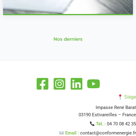
Nos derniers
Siège
Impasse René Barat
03190 Estivareilles – France
Tél. :
04 70 08 42 35
Email :
contact@conformenergie.fr