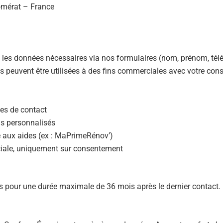
Domérat – France
les données nécessaires via nos formulaires (nom, prénom, télé
es peuvent être utilisées à des fins commerciales avec votre con
s de contact
is personnalisés
té aux aides (ex : MaPrimeRénov’)
iale, uniquement sur consentement
 pour une durée maximale de 36 mois après le dernier contact.