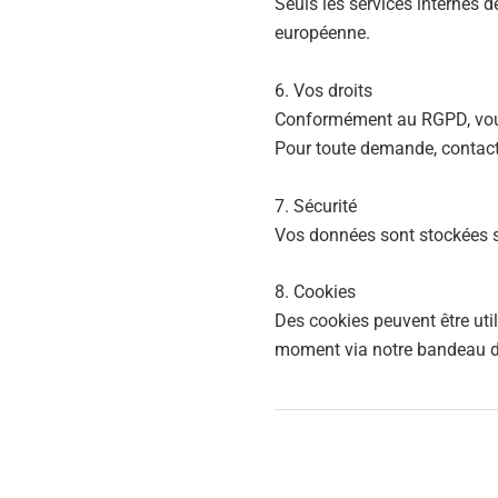
Seuls les services internes 
européenne.
6. Vos droits
Conformément au RGPD, vous d
Pour toute demande, contac
7. Sécurité
Vos données sont stockées su
8. Cookies
Des cookies peuvent être util
moment via notre bandeau 