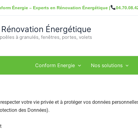
form Énergie – Experts en Rénovation Énergétique |
04.70.08.4
 Rénovation Énergétique
poêles à granulés, fenêtres, portes, volets
Conform Energie
Nos solutions
respecter votre vie privée et à protéger vos données personne
rotection des Données).
t