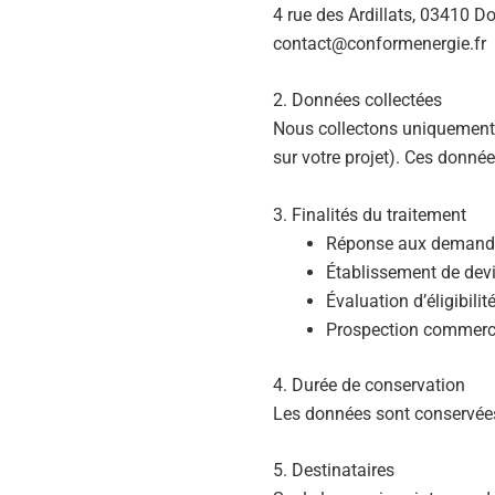
4 rue des Ardillats, 03410 
contact@conformenergie.fr
2. Données collectées
Nous collectons uniquement 
sur votre projet). Ces donné
3. Finalités du traitement
Réponse aux demande
Établissement de dev
Évaluation d’éligibili
Prospection commerc
4. Durée de conservation
Les données sont conservées
5. Destinataires