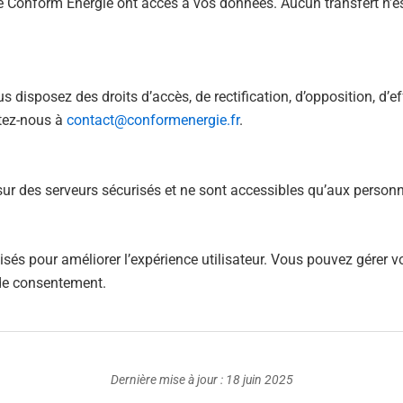
de Conform Énergie ont accès à vos données. Aucun transfert n’est
isposez des droits d’accès, de rectification, d’opposition, d’ef
tez-nous à
contact@conformenergie.fr
.
r des serveurs sécurisés et ne sont accessibles qu’aux personn
isés pour améliorer l’expérience utilisateur. Vous pouvez gérer v
de consentement.
Dernière mise à jour : 18 juin 2025