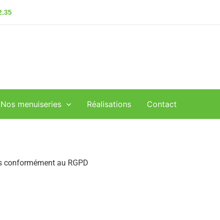
2.35
Nos menuiseries
Réalisations
Contact
lles conformément au RGPD