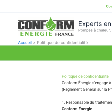
Aller
Con
au
contenu
Experts en
Pompes à chaleur, 
Accueil
Politique de confidentialité
Politique de confidentialité
Conform Énergie s’engage à 
(Règlement Général sur la P
1. Responsable du traitemen
Conform Énergie