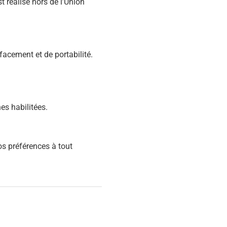
 réalisé hors de l’Union
facement et de portabilité.
es habilitées.
os préférences à tout