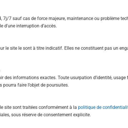
24, 7j/7 sauf cas de force majeure, maintenance ou problème te
e d'une interruption d’accès.
r le site le sont à titre indicatif. Elles ne constituent pas un e
s
nir des informations exactes. Toute usurpation d’identité, usage
pourra faire l’objet de poursuites.
le site sont traitées conformément à la
politique de confidentiali
iales, sous réserve de consentement explicite.