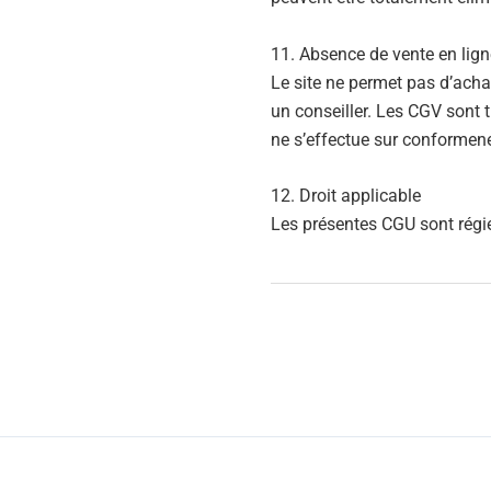
11. Absence de vente en lign
Le site ne permet pas d’achat
un conseiller. Les CGV sont
ne s’effectue sur conformener
12. Droit applicable
Les présentes CGU sont régie