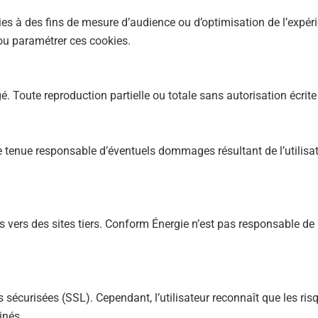
ies à des fins de mesure d’audience ou d’optimisation de l’expérie
ou paramétrer ces cookies.
é. Toute reproduction partielle ou totale sans autorisation écrite 
 tenue responsable d’éventuels dommages résultant de l’utilisati
ns vers des sites tiers. Conform Énergie n’est pas responsable de
s sécurisées (SSL). Cependant, l’utilisateur reconnaît que les risq
inés.