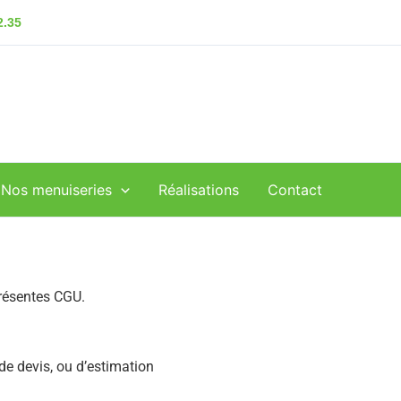
2.35
Nos menuiseries
Réalisations
Contact
présentes CGU.
de devis, ou d’estimation