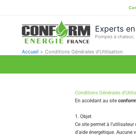
Aller
Con
au
contenu
Experts en
Pompes à chaleur, 
Accueil
Conditions Générales d’Utilisation
Conditions Générales d’Utili
En accédant au site
conform
1. Objet
Ce site permet à l’utilisateu
d’aide énergétique. Aucune ve