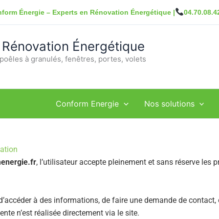
form Énergie – Experts en Rénovation Énergétique |
04.70.08.4
 Rénovation Énergétique
poêles à granulés, fenêtres, portes, volets
Conform Energie
Nos solutions
sation
energie.fr
, l’utilisateur accepte pleinement et sans réserve les 
r d’accéder à des informations, de faire une demande de contact, 
nte n’est réalisée directement via le site.