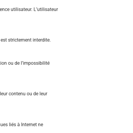
nce utilisateur. L’utilisateur
est strictement interdite.
on ou de l’impossibilité
 leur contenu ou de leur
ues liés à Internet ne