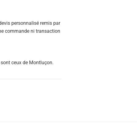
 devis personnalisé remis par
une commande ni transaction
ts sont ceux de Montluçon.