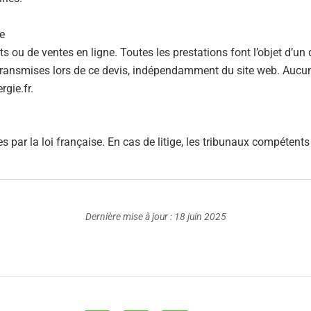
e
s ou de ventes en ligne. Toutes les prestations font l’objet d’un
 transmises lors de ce devis, indépendamment du site web. Auc
gie.fr.
s par la loi française. En cas de litige, les tribunaux compéten
Dernière mise à jour : 18 juin 2025