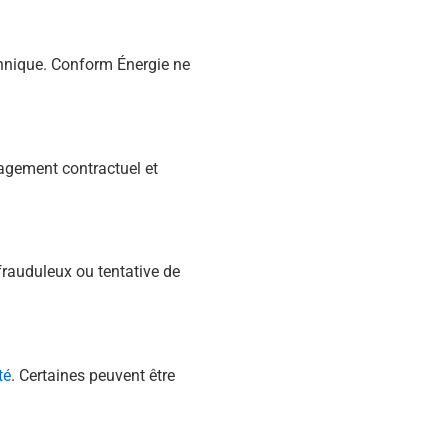
chnique. Conform Énergie ne
ngagement contractuel et
 frauduleux ou tentative de
té
. Certaines peuvent être