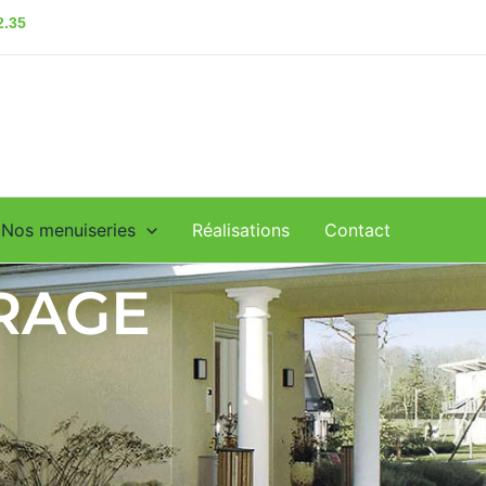
2.35
Nos menuiseries
Réalisations
Contact
RAGE