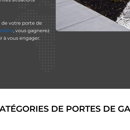
x de votre porte de
illers
, vous gagnerez
ir à vous engager.
CATÉGORIES DE PORTES DE G