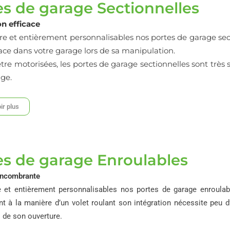
es de garage Sectionnelles
ion
efficace
e et e
ntièrement personnalisables nos portes de garage sec
ace dans votre garage lors de sa manipulation.
re motorisées, les portes de garage sectionnelles sont très sim
age.
ir plus
es de garage Enroulables
encombrante
 et entièrement personnalisables nos portes de garage enroulab
nt à la manière d’un volet roulant son intégration nécessite peu d
 de son ouverture.