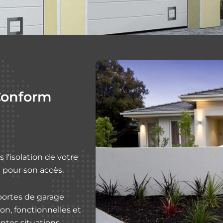
Conform
 l’isolation de votre
 pour son accès.
ortes de garage
on, fonctionnelles et
entes situations