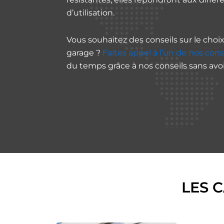
d’utilisation.
Vous souhaitez des conseils sur le choi
garage ?
Faites appel à l’un de nos conse
du temps grâce à nos conseils sans avo
LES 