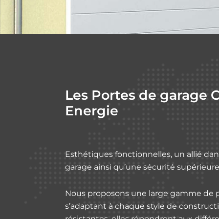
Les Portes de garage 
Energie
Esthétiques fonctionnelles, un allié dans
garage ainsi qu’une sécurité supérieure
Nous proposons une large gamme de p
s’adaptant à chaque style de constructi
résistantes, elles répondront aux différ