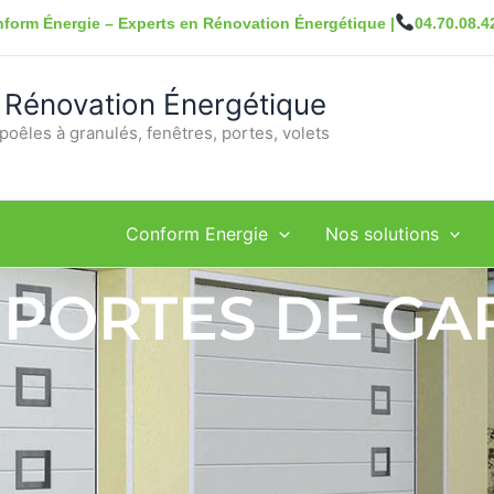
form Énergie – Experts en Rénovation Énergétique |
04.70.08.4
 Rénovation Énergétique
poêles à granulés, fenêtres, portes, volets
Conform Energie
Nos solutions
 PORTES DE GA