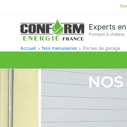
Aller
Con
au
contenu
Experts en
Pompes à chaleur, 
Accueil
Nos menuiseries
Portes de garage
NOS