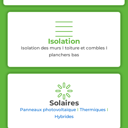
Isolation
Isolation des murs
I
toiture et combles
I
planchers bas
Solaires
Panneaux photovoltaïque
I
Thermiques
I
Hybrides