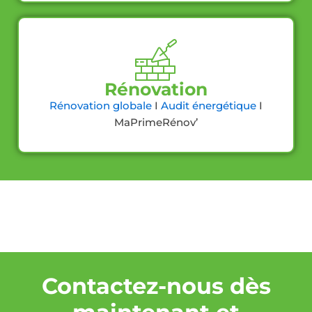
Rénovation
Rénovation globale
I
Audit énergétique
I
MaPrimeRénov’
Contactez-nous dès