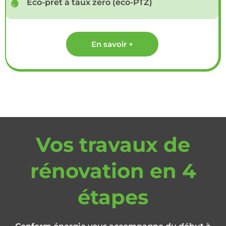
Eco-prêt à taux zéro (éco-PTZ)
En savoir +
Vos travaux de
rénovation en 4
étapes