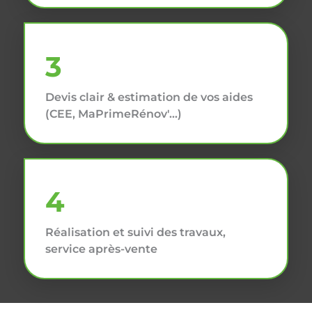
3
Devis clair & estimation de vos aides
(CEE, MaPrimeRénov'...)
4
Réalisation et suivi des travaux,
service après-vente