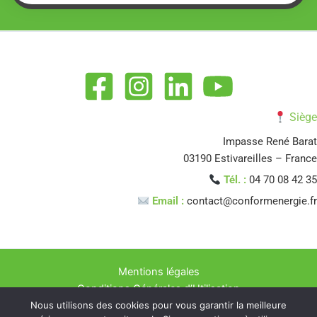
Siège
Impasse René Barat
03190 Estivareilles – France
Tél. :
04 70 08 42 35
Email :
contact@conformenergie.fr
Mentions légales
Conditions Générales d’Utilisation
Nous utilisons des cookies pour vous garantir la meilleure
Politique de confidentialité