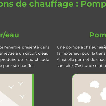
ions de chauffage : Pomp
r/eau
Pomp
te l’énergie présente dans
Une pompe à chaleur air/e
nsmettre à un circuit d’eau.
l’air extérieur pour la tra
 produire de l’eau chaude
Ainsi, elle permet de cha
e pour se chauffer.
sanitaire. C’est une solu