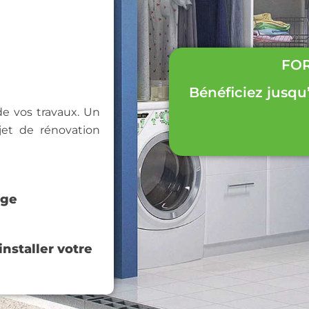
FOR
Bénéficiez jusqu
 de vos travaux. Un
et de rénovation
age
nstaller votre