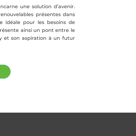
ncarne une solution d’avenir.
 renouvelables présentes dans
e idéale pour les besoins de
présente ainsi un pont entre le
y et son aspiration à un futur