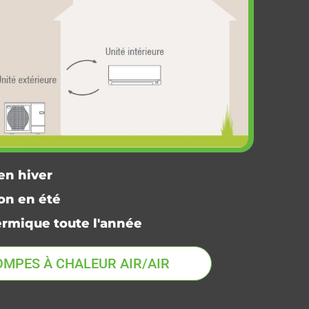
en hiver
on en été
ermique toute l'année
OMPES À CHALEUR AIR/AIR