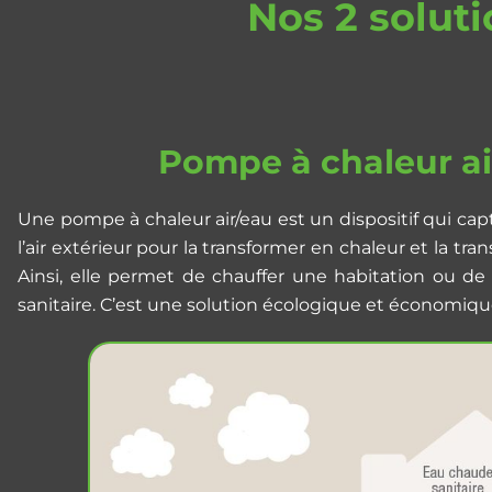
Nos 2 solut
Pompe à chaleur ai
Une pompe à chaleur air/eau est un dispositif qui cap
l’air extérieur pour la transformer en chaleur et la tra
Ainsi, elle permet de chauffer une habitation ou de
sanitaire. C’est une solution écologique et économiqu