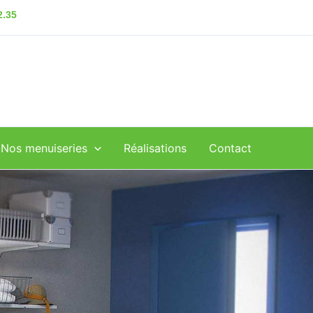
2.35
Nos menuiseries
Réalisations
Contact