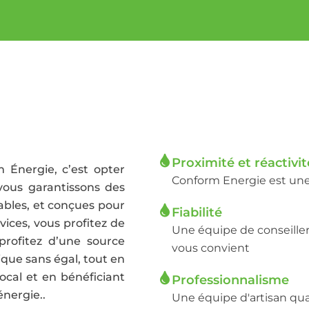
Proximité et réactivit
 Énergie, c’est opter
Conform Energie est une 
s vous garantissons des
ables, et conçues pour
Fiabilité
vices, vous profitez de
Une équipe de conseiller
profitez d’une source
vous convient
ique sans égal, tout en
ocal et en bénéficiant
Professionnalisme
énergie..
Une équipe d'artisan qua