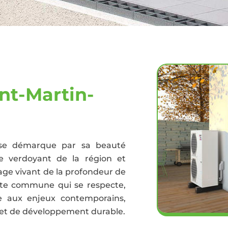
nt-Martin-
, se démarque par sa beauté
ge verdoyant de la région et
nage vivant de la profondeur de
ute commune qui se respecte,
ce aux enjeux contemporains,
 et de développement durable.