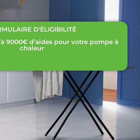
MULAIRE D'ÉLIGIBILITÉ
’à 9000€ d’aides pour votre pompe à
chaleur