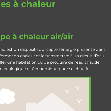
es à chaleur
e à chaleur air/air
au est un dispositif qui capte l’énergie présente dans
nsformer en chaleur et la transmettre à un circuit d’eau.
uffer une habitation ou de produire de l’eau chaude
tion écologique et économique pour se chauffer.