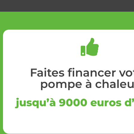
Faites financer vo
pompe à chaleu
jusqu’à 9000 euros d