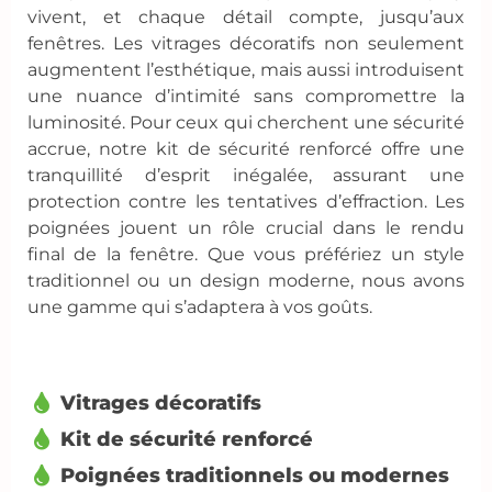
vivent, et chaque détail compte, jusqu’aux
fenêtres. Les vitrages décoratifs non seulement
augmentent l’esthétique, mais aussi introduisent
une nuance d’intimité sans compromettre la
luminosité. Pour ceux qui cherchent une sécurité
accrue, notre kit de sécurité renforcé offre une
tranquillité d’esprit inégalée, assurant une
protection contre les tentatives d’effraction. Les
poignées jouent un rôle crucial dans le rendu
final de la fenêtre. Que vous préfériez un style
traditionnel ou un design moderne, nous avons
une gamme qui s’adaptera à vos goûts.
Vitrages décoratifs
Kit de sécurité renforcé
Poignées traditionnels ou modernes