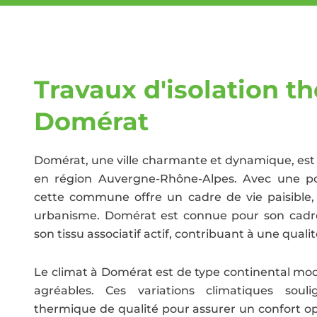
Travaux d'isolation t
Domérat
Domérat, une ville charmante et dynamique, est s
en région Auvergne-Rhône-Alpes. Avec une po
cette commune offre un cadre de vie paisibl
urbanisme. Domérat est connue pour son cadre 
son tissu associatif actif, contribuant à une quali
Le climat à Domérat est de type continental modé
agréables. Ces variations climatiques souli
thermique de qualité pour assurer un confort op