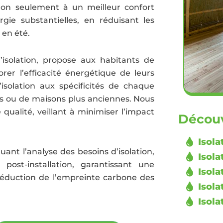
 non seulement à un meilleur confort
ie substantielles, en réduisant les
 en été.
’isolation, propose aux habitants de
er l’efficacité énergétique de leurs
isolation aux spécificités de chaque
tes ou de maisons plus anciennes. Nous
qualité, veillant à minimiser l’impact
Découv
Isola
ant l’analyse des besoins d’isolation,
Isola
ost-installation, garantissant une
Isola
réduction de l’empreinte carbone des
Isola
Isola