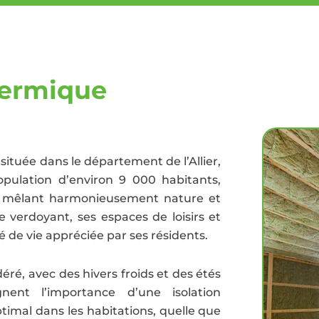
hermique
ituée dans le département de l’Allier,
pulation d’environ 9 000 habitants,
e, mêlant harmonieusement nature et
verdoyant, ses espaces de loisirs et
té de vie appréciée par ses résidents.
ré, avec des hivers froids et des étés
gnent l’importance d’une isolation
timal dans les habitations, quelle que