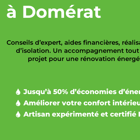
à Domérat
Conseils d’expert, aides financières, réali
d’isolation. Un accompagnement tout 
projet pour une rénovation énergét
Jusqu’à 50% d’économies d’éne
Améliorer votre confort intérie
Artisan expérimenté et certifié