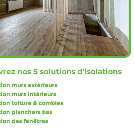
rez nos 5 solutions d'isolations
tion murs extérieurs
tion murs intérieurs
tion toiture & combles
tion planchers bas
tion des fenêtres