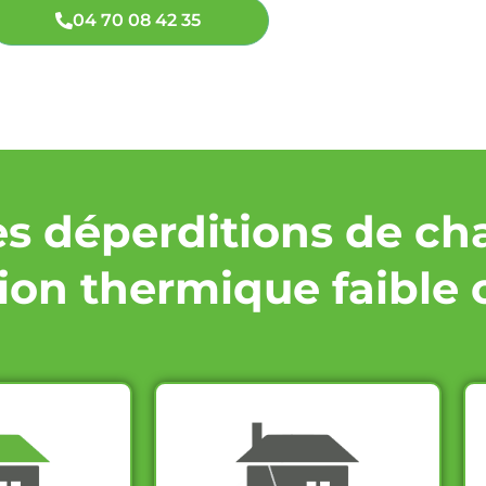
04 70 08 42 35
es déperditions de ch
ion thermique faible 