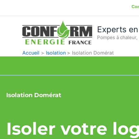
Aller
Con
au
contenu
Experts en
Pompes à chaleur, 
Accueil
Isolation
Isolation Domérat
Isolation Domérat
Isoler votre l