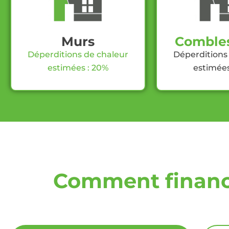
Murs
Combles
Déperditions de chaleur
Déperditions
estimées : 20%
estimées
Comment finance