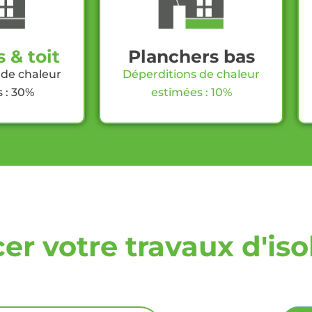
 & toit
Planchers bas
 de chaleur
Déperditions de chaleur
 : 30%
estimées : 10%
r votre travaux d'iso