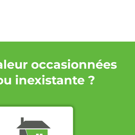
aleur occasionnées
ou inexistante ?