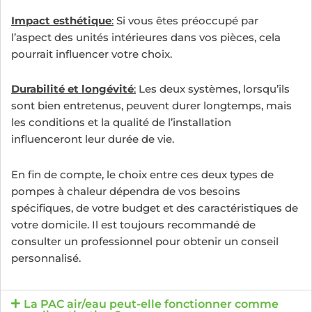
Impact esthétique
:
Si vous êtes préoccupé par
l’aspect des unités intérieures dans vos pièces, cela
pourrait influencer votre choix.
Durabilité et longévité
:
Les deux systèmes, lorsqu’ils
sont bien entretenus, peuvent durer longtemps, mais
les conditions et la qualité de l’installation
influenceront leur durée de vie.
En fin de compte, le choix entre ces deux types de
pompes à chaleur dépendra de vos besoins
spécifiques, de votre budget et des caractéristiques de
votre domicile. Il est toujours recommandé de
consulter un professionnel pour obtenir un conseil
personnalisé.
La PAC air/eau peut-elle fonctionner comme