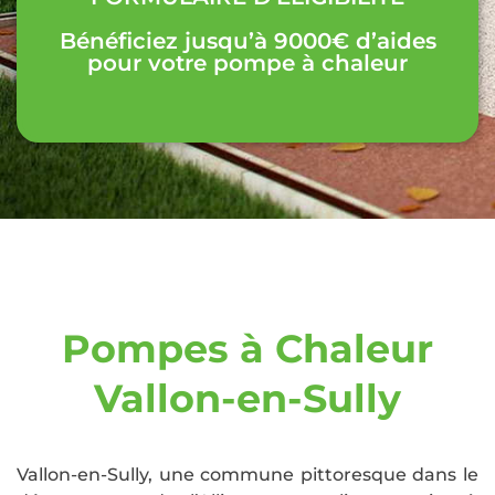
Bénéficiez jusqu’à 9000€ d’aides
pour votre pompe à chaleur
Pompes à Chaleur
Vallon-en-Sully
Vallon-en-Sully, une commune pittoresque dans le