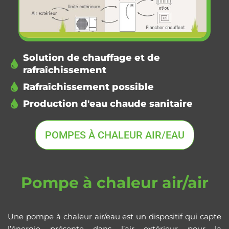
Solution de chauffage et de
rafraîchissement
Rafraîchissement possible
Production d'eau chaude sanitaire
POMPES À CHALEUR AIR/EAU
Pompe à chaleur air/air
Une pompe à chaleur air/eau est un dispositif qui capte
l’énergie présente dans l’air extérieur pour la