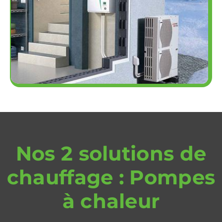
Nos 2 solutions de
chauffage : Pompes
à chaleur