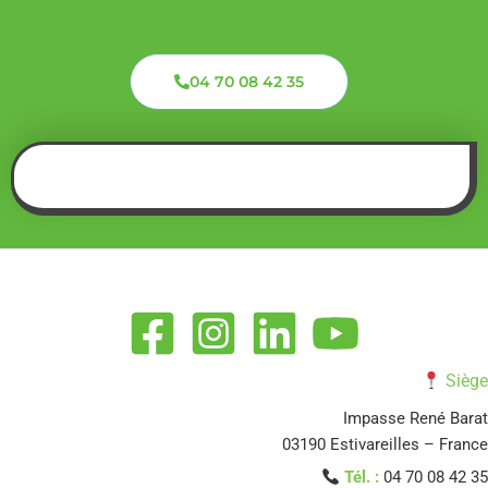
04 70 08 42 35
Siège
Impasse René Barat
03190 Estivareilles – France
Tél. :
04 70 08 42 35