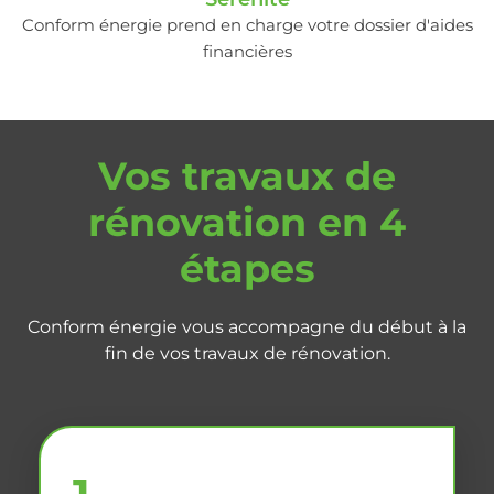
Conform énergie prend en charge votre dossier d'aides
financières
Vos travaux de
rénovation en 4
étapes
Conform énergie vous accompagne du début à la
fin de vos travaux de rénovation.