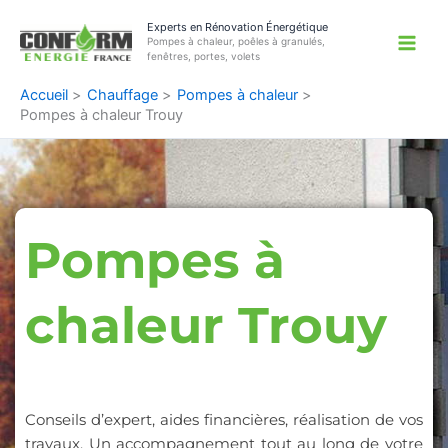
Aller
Experts en Rénovation Énergétique
au
Pompes à chaleur, poêles à granulés,
contenu
fenêtres, portes, volets
Accueil
Chauffage
Pompes à chaleur
Pompes à chaleur Trouy
Pompes à
chaleur Trouy
Conseils d’expert, aides financières, réalisation de vos
travaux. Un accompagnement tout au long de votre