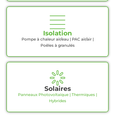
Isolation
Pompe à chaleur air/eau | PAC air/air |
Poêles à granulés
Solaires
Panneaux Photovoltaïque | Thermiques |
Hybrides