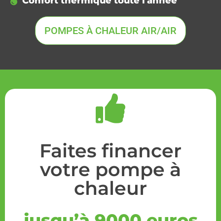
Confort thermique toute l'année
POMPES À CHALEUR AIR/AIR
Faites financer
votre pompe à
chaleur
jusqu’à 9000 euros