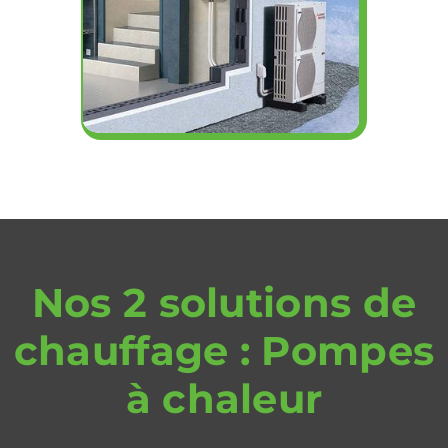
Nos 2 solutions de
chauffage : Pompes
à chaleur