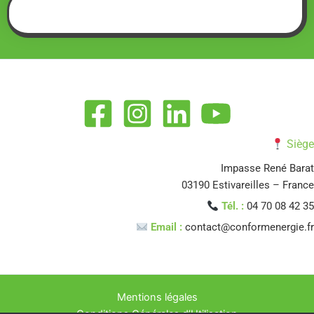
Siège
Impasse René Barat
03190 Estivareilles – France
Tél. :
04 70 08 42 35
Email :
contact@conformenergie.fr
Mentions légales