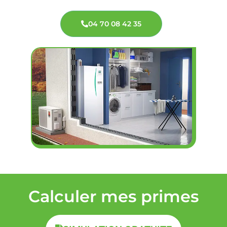
04 70 08 42 35
Calculer mes primes