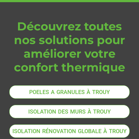
Découvrez toutes
nos solutions pour
améliorer votre
confort thermique
POELES A GRANULES À TROUY
ISOLATION DES MURS À TROUY
ISOLATION RÉNOVATION GLOBALE À TROUY