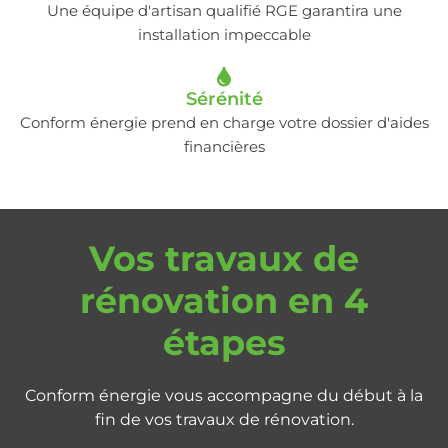
Une équipe d'artisan qualifié RGE garantira une
installation impeccable
Sérénité
Conform énergie prend en charge votre dossier d'aides
financières
Vos travaux de
rénovation en 4
étapes
Conform énergie vous accompagne du début à la
fin de vos travaux de rénovation.