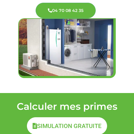
04 70 08 42 35
Calculer mes primes
SIMULATION GRATUITE