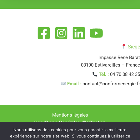
Siège
Impasse René Barat
03190 Estivareilles – France
Tél. :
04 70 08 42 35
Email :
contact@conformenergie.fr
Mentions légales
Conditions Générales d’Utilisation
Nous utilisons des cookies pour vous garantir la meilleure
Politique de confidentialité
expérience sur notre site web. Si vous continuez à utiliser ce