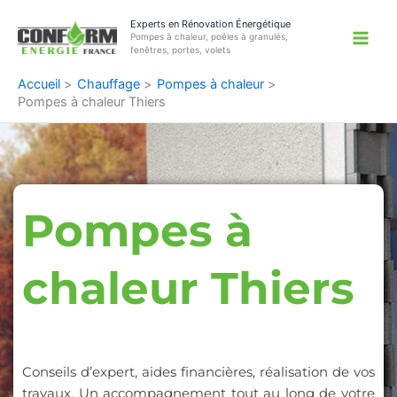
Aller
Experts en Rénovation Énergétique
au
Pompes à chaleur, poêles à granulés,
contenu
fenêtres, portes, volets
Accueil
Chauffage
Pompes à chaleur
Pompes à chaleur Thiers
Pompes à
chaleur Thiers
Conseils d’expert, aides financières, réalisation de vos
travaux. Un accompagnement tout au long de votre