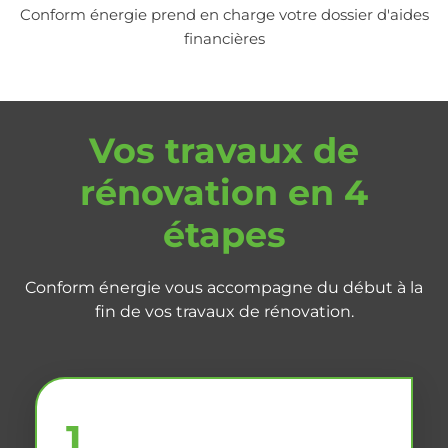
Conform énergie prend en charge votre dossier d'aides
financières
Vos travaux de
rénovation en 4
étapes
Conform énergie vous accompagne du début à la
fin de vos travaux de rénovation.
1