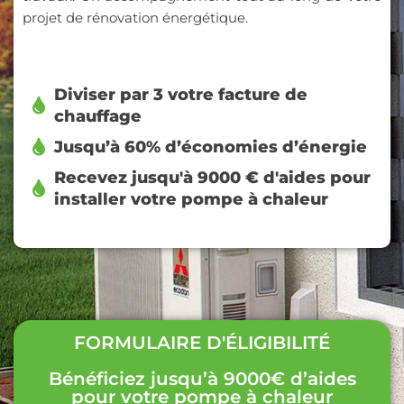
projet de rénovation énergétique.
Diviser par 3 votre facture de
chauffage
Jusqu’à 60% d’économies d’énergie
Recevez jusqu'à 9000 € d'aides pour
installer votre pompe à chaleur
FORMULAIRE D'ÉLIGIBILITÉ
Bénéficiez jusqu’à 9000€ d’aides
pour votre pompe à chaleur