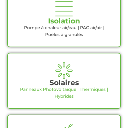
Isolation
Pompe à chaleur air/eau | PAC air/air |
Poêles à granulés
Solaires
Panneaux Photovoltaïque | Thermiques |
Hybrides