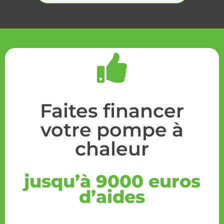
Faites financer
votre pompe à
chaleur
jusqu’à 9000 euros
d’aides