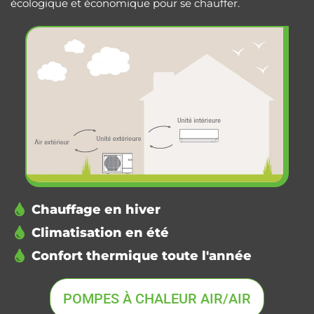
écologique et économique pour se chauffer.
Chauffage en hiver
Climatisation en été
Confort thermique toute l'année
POMPES À CHALEUR AIR/AIR