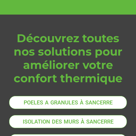
Découvrez toutes
nos solutions pour
améliorer votre
confort thermique
POELES A GRANULES À SANCERRE
ISOLATION DES MURS À SANCERRE