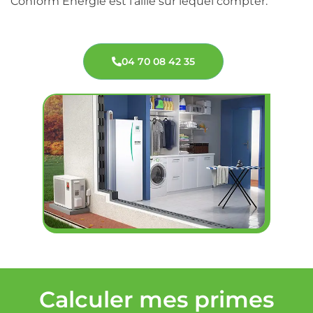
Conform Energie est l’allié sur lequel compter.
04 70 08 42 35
Calculer mes primes