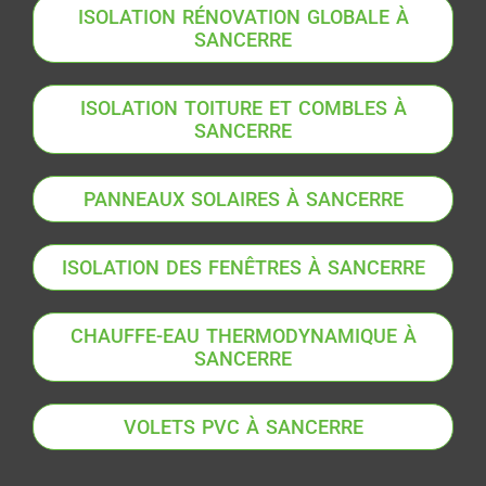
ISOLATION RÉNOVATION GLOBALE À
SANCERRE
ISOLATION TOITURE ET COMBLES À
SANCERRE
PANNEAUX SOLAIRES À SANCERRE
ISOLATION DES FENÊTRES À SANCERRE
CHAUFFE-EAU THERMODYNAMIQUE À
SANCERRE
VOLETS PVC À SANCERRE