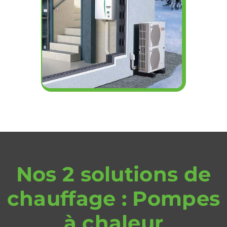
Nos 2 solutions de
chauffage : Pompes
à chaleur