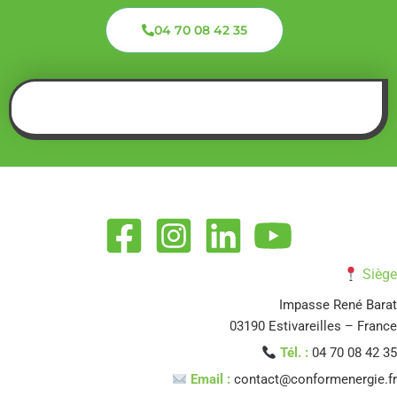
04 70 08 42 35
Siège
Impasse René Barat
03190 Estivareilles – France
Tél. :
04 70 08 42 35
Email :
contact@conformenergie.fr