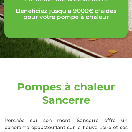
Bénéficiez jusqu’à 9000€ d’aides
pour votre pompe à chaleur
Pompes à chaleur
Sancerre
Perchée sur son mont, Sancerre offre un
panorama époustouflant sur le fleuve Loire et ses