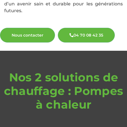
d’un avenir sain et durable pour les générations
futures.
Nous contacter
04 70 08 42 35
Nos 2 solutions de
chauffage : Pompes
à chaleur