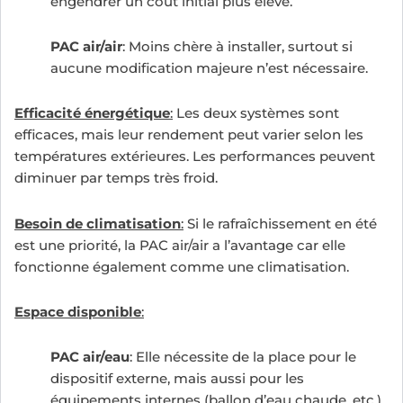
engendrer un coût initial plus élevé.
PAC air/air
: Moins chère à installer, surtout si
aucune modification majeure n’est nécessaire.
Efficacité énergétique
:
Les deux systèmes sont
efficaces, mais leur rendement peut varier selon les
températures extérieures. Les performances peuvent
diminuer par temps très froid.
Besoin de climatisation
:
Si le rafraîchissement en été
est une priorité, la PAC air/air a l’avantage car elle
fonctionne également comme une climatisation.
Espace disponible
:
PAC air/eau
: Elle nécessite de la place pour le
dispositif externe, mais aussi pour les
équipements internes (ballon d’eau chaude, etc.).