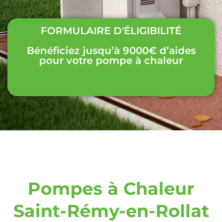
FORMULAIRE D'ÉLIGIBILITÉ
Bénéficiez jusqu’à 9000€ d’aides
pour votre pompe à chaleur
Pompes à Chaleur
Saint-Rémy-en-Rollat