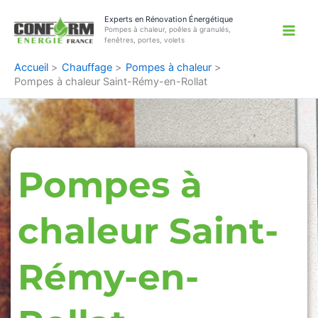
Aller
Experts en Rénovation Énergétique
au
Pompes à chaleur, poêles à granulés,
contenu
fenêtres, portes, volets
Accueil
Chauffage
Pompes à chaleur
Pompes à chaleur Saint-Rémy-en-Rollat
Pompes à
chaleur Saint-
Rémy-en-