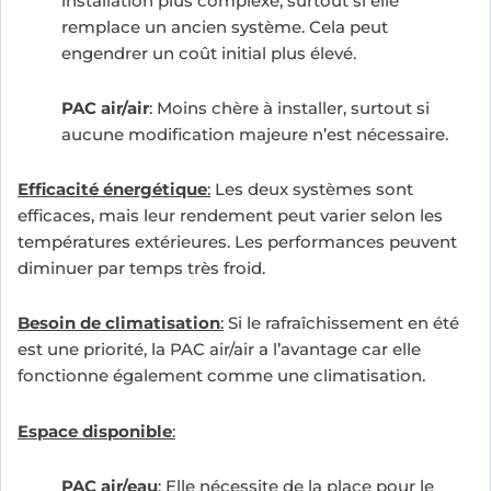
installation plus complexe, surtout si elle
remplace un ancien système. Cela peut
engendrer un coût initial plus élevé.
PAC air/air
: Moins chère à installer, surtout si
aucune modification majeure n’est nécessaire.
Efficacité énergétique
:
Les deux systèmes sont
efficaces, mais leur rendement peut varier selon les
températures extérieures. Les performances peuvent
diminuer par temps très froid.
Besoin de climatisation
:
Si le rafraîchissement en été
est une priorité, la PAC air/air a l’avantage car elle
fonctionne également comme une climatisation.
Espace disponible
:
PAC air/eau
: Elle nécessite de la place pour le