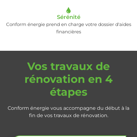
Sérénité
Conform énergie prend en charge votre dossier d'aides
financières
Vos travaux de
rénovation en 4
étapes
Conform énergie vous accompagne du début à la
fin de vos travaux de rénovation.