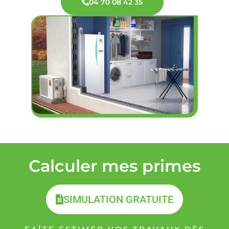
04 70 08 42 35
Calculer mes primes
SIMULATION GRATUITE