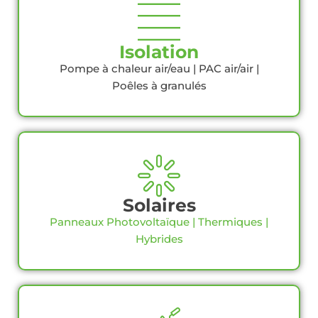
Isolation
Pompe à chaleur air/eau | PAC air/air |
Poêles à granulés
Solaires
Panneaux Photovoltaïque | Thermiques |
Hybrides