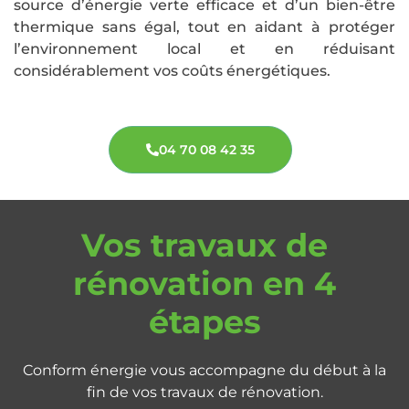
source d’énergie verte efficace et d’un bien-être
thermique sans égal, tout en aidant à protéger
l’environnement local et en réduisant
considérablement vos coûts énergétiques.
04 70 08 42 35
Vos travaux de
rénovation en 4
étapes
Conform énergie vous accompagne du début à la
fin de vos travaux de rénovation.