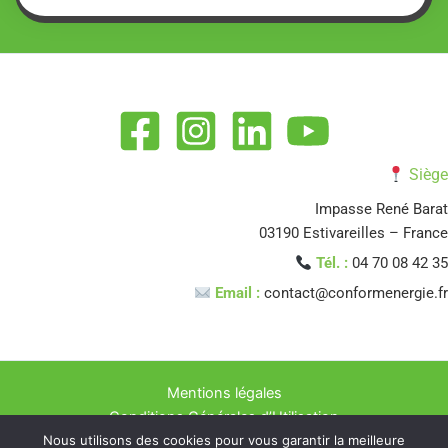
Siège
Impasse René Barat
03190 Estivareilles – France
Tél. :
04 70 08 42 35
Email :
contact@conformenergie.fr
Mentions légales
Conditions Générales d’Utilisation
Nous utilisons des cookies pour vous garantir la meilleure
Politique de confidentialité