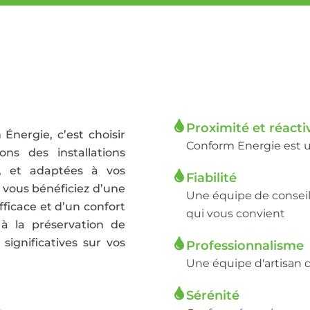
Proximité et réacti
Énergie, c’est choisir
Conform Energie est un
ons des installations
t, et adaptées à vos
Fiabilité
, vous bénéficiez d’une
Une équipe de conseill
fficace et d’un confort
qui vous convient
à la préservation de
significatives sur vos
Professionnalisme
Une équipe d'artisan q
Sérénité