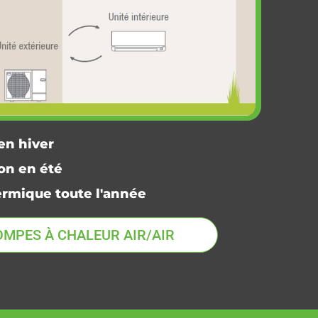
en hiver
on en été
ermique toute l'année
OMPES À CHALEUR AIR/AIR