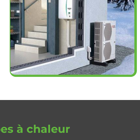
es à chaleur