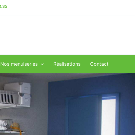
2.35
Nos menuiseries
Réalisations
Contact