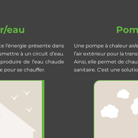
r/eau
Pomp
te l’énergie présente dans
Une pompe à chaleur air/e
nsmettre à un circuit d’eau.
l’air extérieur pour la tra
 produire de l’eau chaude
Ainsi, elle permet de cha
e pour se chauffer.
sanitaire. C’est une solu