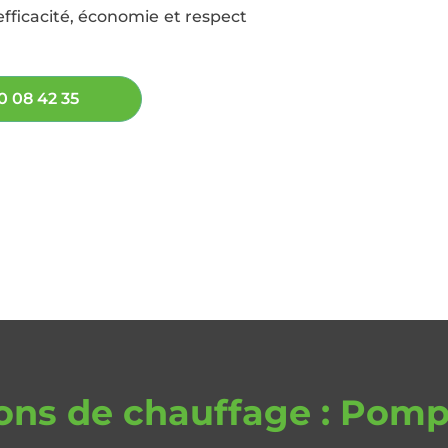
efficacité, économie et respect
0 08 42 35
ions de chauffage : Pomp