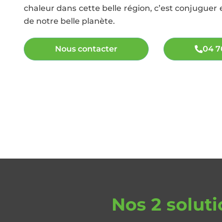
chaleur dans cette belle région, c’est conjuguer 
de notre belle planète.
Nous contacter
04 7
Nos 2 solut