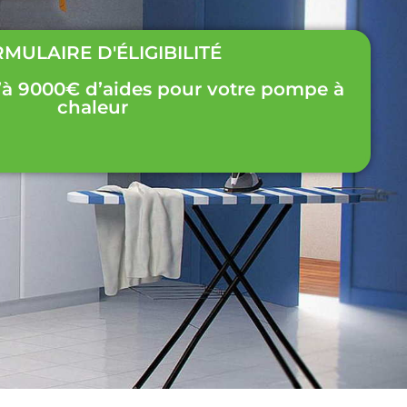
MULAIRE D'ÉLIGIBILITÉ
’à 9000€ d’aides pour votre pompe à
chaleur