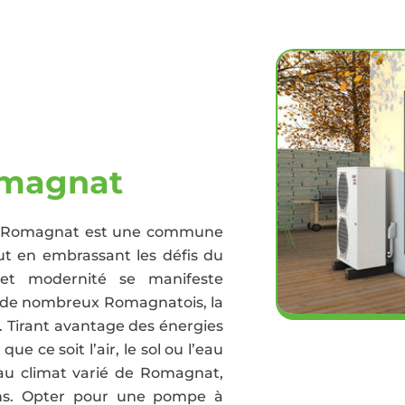
omagnat
al, Romagnat est une commune
ut en embrassant les défis du
on et modernité se manifeste
 de nombreux Romagnatois, la
. Tirant avantage des énergies
 ce soit l’air, le sol ou l’eau
 au climat varié de Romagnat,
ons. Opter pour une pompe à