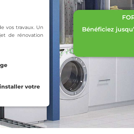
FOR
 de vos travaux. Un
Bénéficiez jusqu
et de rénovation
age
nstaller votre