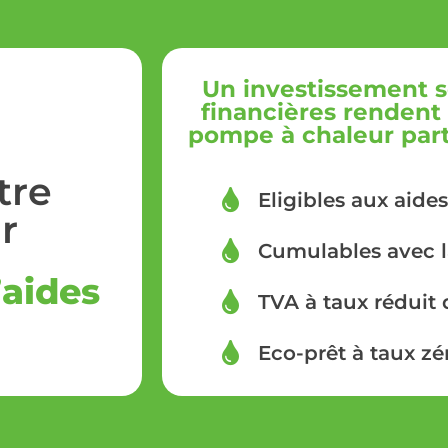
Un investissement s
financières rendent l
pompe à chaleur parti
tre
Eligibles aux aides
r
Cumulables avec 
’aides
TVA à taux réduit 
Eco-prêt à taux zé