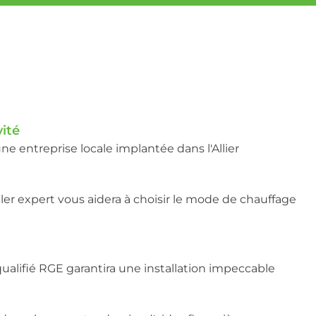
vité
e entreprise locale implantée dans l'Allier
er expert vous aidera à choisir le mode de chauffage
ualifié RGE garantira une installation impeccable