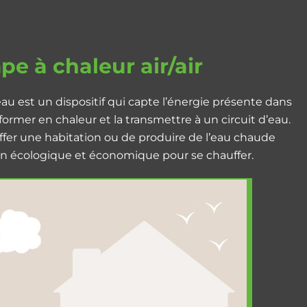
e à chaleur air/air
au est un dispositif qui capte l’énergie présente dans
nsformer en chaleur et la transmettre à un circuit d’eau.
uffer une habitation ou de produire de l’eau chaude
tion écologique et économique pour se chauffer.