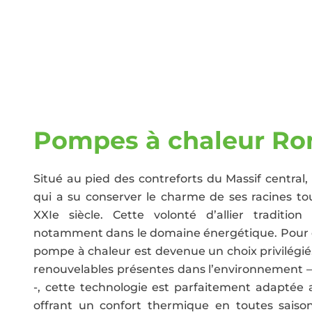
Pompes à chaleur R
Situé au pied des contreforts du Massif centr
qui a su conserver le charme de ses racines to
XXIe siècle. Cette volonté d’allier traditi
notamment dans le domaine énergétique. Pour
pompe à chaleur est devenue un choix privilégié
renouvelables présentes dans l’environnement – que
-, cette technologie est parfaitement adaptée
offrant un confort thermique en toutes sais