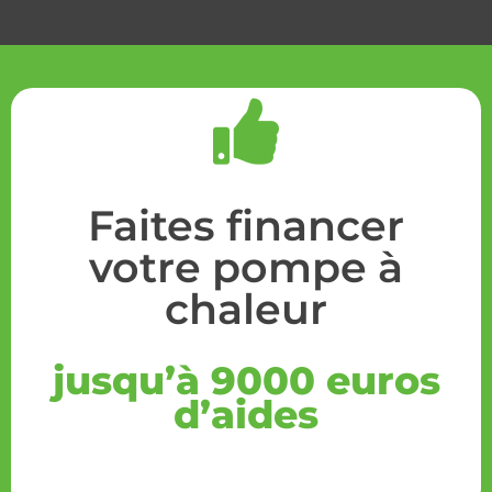
Faites financer
votre pompe à
chaleur
jusqu’à 9000 euros
d’aides