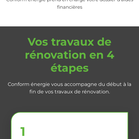
financières
Vos travaux de
rénovation en 4
étapes
Conform énergie vous accompagne du début à la
fin de vos travaux de rénovation.
1