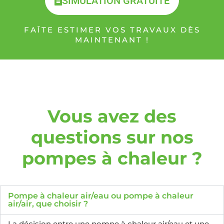
SIMULATION GRATUITE
FAÎTE ESTIMER VOS TRAVAUX DÈS
MAINTENANT !
Vous avez des
questions sur nos
pompes à chaleur ?
Pompe à chaleur air/eau ou pompe à chaleur
air/air, que choisir ?
La décision entre une pompe à chaleur air/eau et une