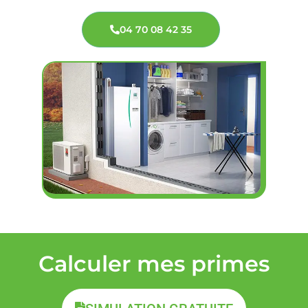
04 70 08 42 35
Calculer mes primes