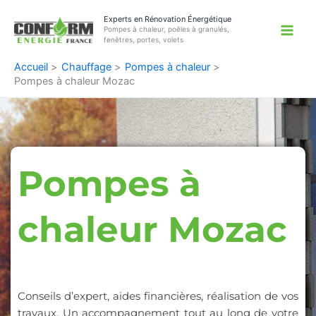
Aller
Experts en Rénovation Énergétique
au
Pompes à chaleur, poêles à granulés,
contenu
fenêtres, portes, volets
Accueil
Chauffage
Pompes à chaleur
Pompes à chaleur Mozac
Pompes à
chaleur Mozac
Conseils d’expert, aides financières, réalisation de vos
travaux. Un accompagnement tout au long de votre