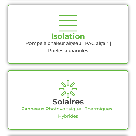
Isolation
Pompe à chaleur air/eau | PAC air/air |
Poêles à granulés
Solaires
Panneaux Photovoltaïque | Thermiques |
Hybrides