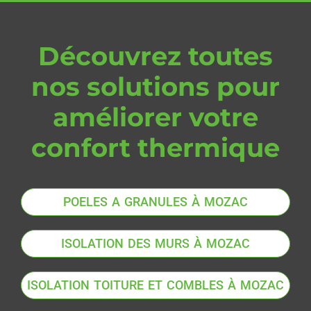
Découvrez toutes
nos solutions pour
améliorer votre
confort thermique
POELES A GRANULES À MOZAC
ISOLATION DES MURS À MOZAC
ISOLATION TOITURE ET COMBLES À MOZAC