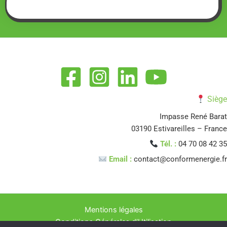
Siège
Impasse René Barat
03190 Estivareilles – France
Tél. :
04 70 08 42 35
Email :
contact@conformenergie.fr
Mentions légales
Conditions Générales d’Utilisation