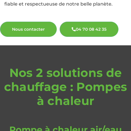
fiable et respectueuse de notre belle planète.
Nous contacter
04 70 08 42 35
Nos 2 solutions de
chauffage : Pompes
à chaleur
Pompe à chaleur air/eau