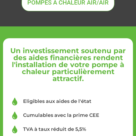
POMPES À CHALEUR AIR/AIR
Un investissement soutenu par
des aides financières rendent
l'installation de votre pompe à
chaleur particulièrement
attractif.
Eligibles aux aides de l'état
Cumulables avec la prime CEE
TVA à taux réduit de 5,5%