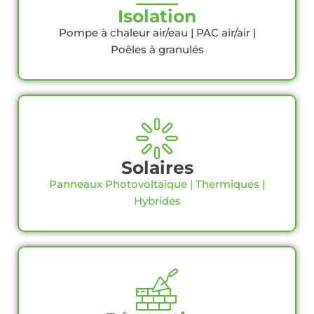
Isolation
Pompe à chaleur air/eau | PAC air/air |
Poêles à granulés
Solaires
Panneaux Photovoltaïque | Thermiques |
Hybrides