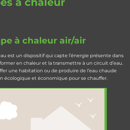
es à chaleur
e à chaleur air/air
au est un dispositif qui capte l’énergie présente dans
nsformer en chaleur et la transmettre à un circuit d’eau.
uffer une habitation ou de produire de l’eau chaude
tion écologique et économique pour se chauffer.