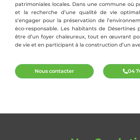
patrimoniales locales. Dans une commune où pr
et la recherche d’une qualité de vie optima
s’engager pour la préservation de l’environne
éco-responsable. Les habitants de Désertines 
être d’un foyer chaleureux, tout en œuvrant po
de vie et en participant à la construction d’un a
Nous contacter
04 7