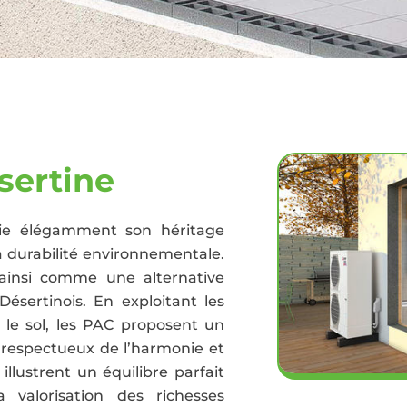
sertine
arie élégamment son héritage
la durabilité environnementale.
ainsi comme une alternative
ésertinois. En exploitant les
u le sol, les PAC proposent un
respectueux de l’harmonie et
illustrent un équilibre parfait
valorisation des richesses