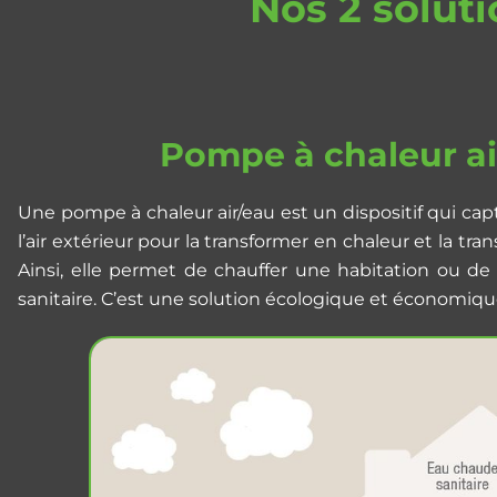
Nos 2 solut
Pompe à chaleur ai
Une pompe à chaleur air/eau est un dispositif qui cap
l’air extérieur pour la transformer en chaleur et la tra
Ainsi, elle permet de chauffer une habitation ou de
sanitaire. C’est une solution écologique et économiqu