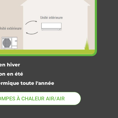
en hiver
on en été
ermique toute l'année
OMPES À CHALEUR AIR/AIR