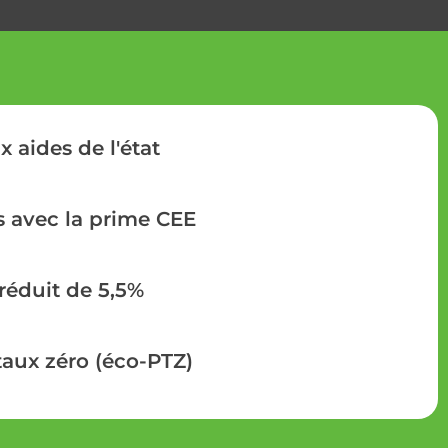
x aides de l'état
 avec la prime CEE
réduit de 5,5%
taux zéro (éco-PTZ)