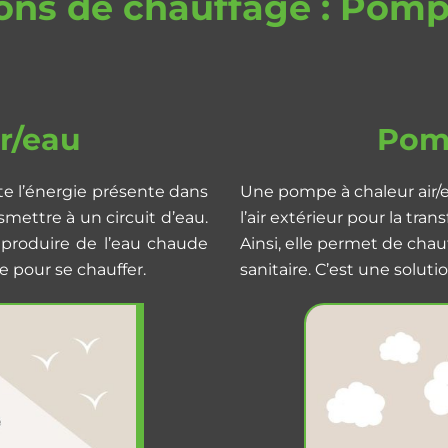
ions de chauffage : Pomp
r/eau
Pomp
te l’énergie présente dans
Une pompe à chaleur air/e
nsmettre à un circuit d’eau.
l’air extérieur pour la tra
 produire de l’eau chaude
Ainsi, elle permet de cha
e pour se chauffer.
sanitaire. C’est une solu