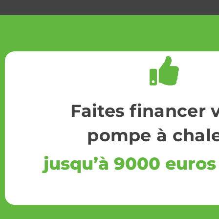
Faites financer 
pompe à chal
jusqu’à 9000 euros