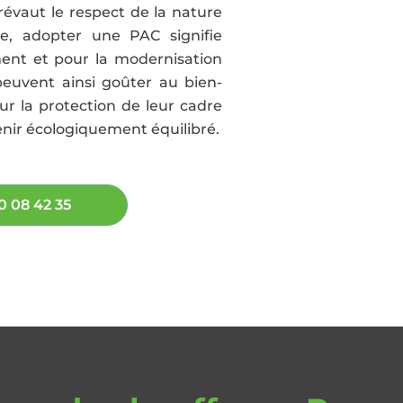
évaut le respect de la nature
le, adopter une PAC signifie
ment et pour la modernisation
peuvent ainsi goûter au bien-
ur la protection de leur cadre
venir écologiquement équilibré.
0 08 42 35