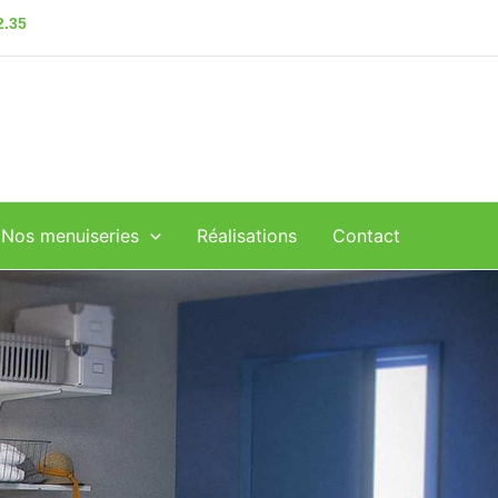
2.35
Nos menuiseries
Réalisations
Contact