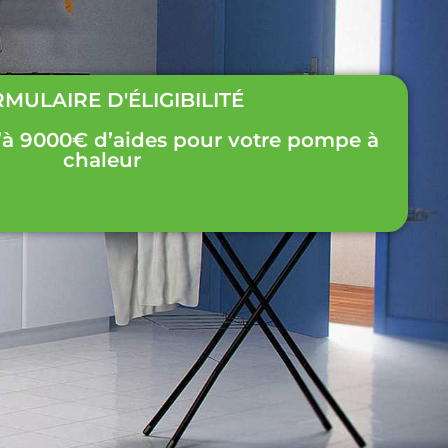
MULAIRE D'ÉLIGIBILITÉ
’à 9000€ d’aides pour votre pompe à
chaleur