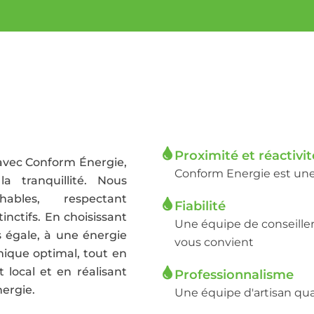
Proximité et réactivit
 avec Conform Énergie,
Conform Energie est une 
a tranquillité. Nous
hables, respectant
Fiabilité
inctifs. En choisissant
Une équipe de conseiller
s égale, à une énergie
vous convient
ique optimal, tout en
 local et en réalisant
Professionnalisme
ergie.
Une équipe d'artisan qua