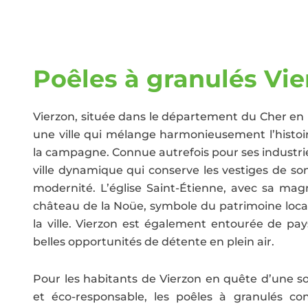
Poêles à granulés Vie
Vierzon, située dans le département du Cher en r
une ville qui mélange harmonieusement l’histoir
la campagne. Connue autrefois pour ses industrie
ville dynamique qui conserve les vestiges de s
modernité. L’église Saint-Étienne, avec sa mag
château de la Noüe, symbole du patrimoine loca
la ville. Vierzon est également entourée de pa
belles opportunités de détente en plein air.
Pour les habitants de Vierzon en quête d’une 
et éco-responsable, les poêles à granulés con