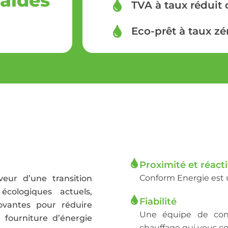
’aides
TVA à taux réduit 
Eco-prêt à taux zé
Proximité et réacti
Conform Energie est u
eur d’une transition
cologiques actuels,
Fiabilité
ovantes pour réduire
Une équipe de cons
 fourniture d’énergie
chauffage qui vous c