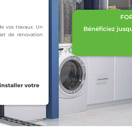
FOR
 de vos travaux. Un
Bénéficiez jusq
et de rénovation
nstaller votre