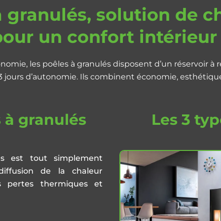
 granulés, solution de 
our un confort intérieu
onomie, les poêles à granulés disposent d’un réservoir 
 3 jours d’autonomie. Ils combinent économie, esthétiqu
 à granulés
Les 3 ty
lés est tout simplement
iffusion de la chaleur
s pertes thermiques et