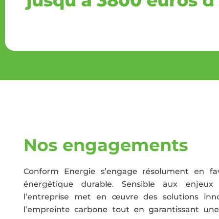
jusqu’à 3800 euros d
Nos engagements
Conform Energie s’engage résolument en fav
énergétique durable. Sensible aux enjeux é
l’entreprise met en œuvre des solutions inn
l’empreinte carbone tout en garantissant une