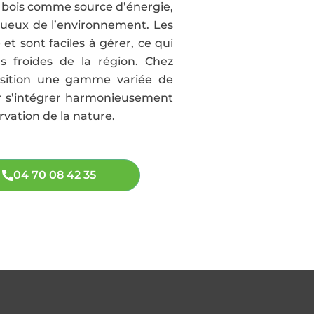
de bois comme source d’énergie,
ctueux de l’environnement. Les
et sont faciles à gérer, ce qui
s froides de la région. Chez
osition une gamme variée de
ur s’intégrer harmonieusement
rvation de la nature.
04 70 08 42 35