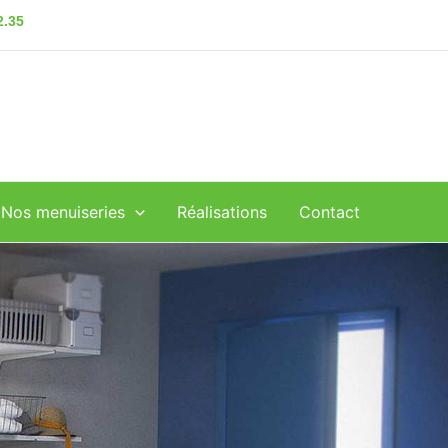
2.35
Nos menuiseries
Réalisations
Contact