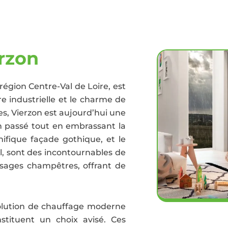
rzon
égion Centre-Val de Loire, est
e industrielle et le charme de
s, Vierzon est aujourd’hui une
on passé tout en embrassant la
nifique façade gothique, et le
l, sont des incontournables de
ysages champêtres, offrant de
solution de chauffage moderne
stituent un choix avisé. Ces