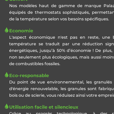
Nos modèles haut de gamme de marque Palazz
équipés de thermostats sophistiqués, permettan
de la température selon vos besoins spécifiques.
Economie
L'aspect économique n'est pas en reste, une 
température se traduit par une réduction signi
énergétiques, jusqu’à 50% d’économie ! De plus, 
non seulement plus écologiques, mais aussi moin
de combustibles fossiles.
Eco-responsable
Du point de vue environnemental, les granulés
d'énergie renouvelable, les granules sont fabriqu
bois ou de scierie, vous réduisez ainsi votre empre
Utilisation facile et silencieux
Grâce au progrès technologique, à des s