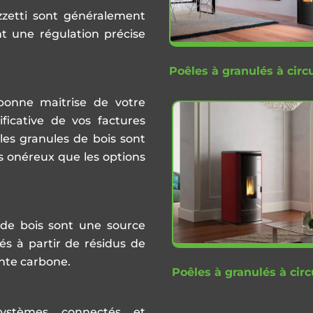
etti sont généralement
t une régulation précise
Poêles à granulés à circu
bonne maitrise de votre
ficative de vos factures
les granules de bois sont
s onéreux que les options
 de bois sont une source
és à partir de résidus de
inte carbone.
Poêles à granulés à cir
ystèmes connectés et