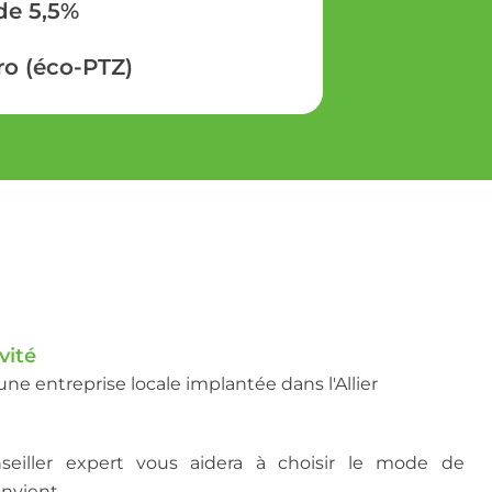
de 5,5%
ro (éco-PTZ)
vité
ne entreprise locale implantée dans l'Allier
eiller expert vous aidera à choisir le mode de
onvient