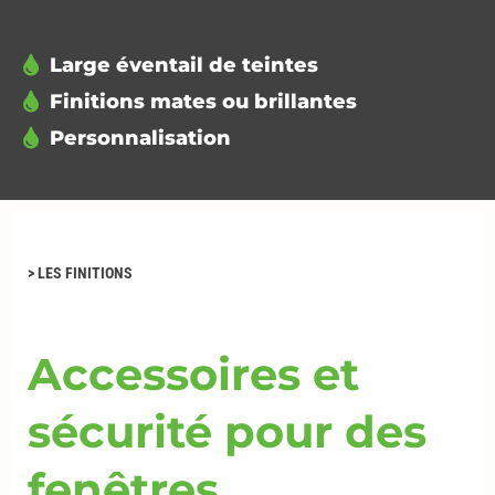
Large éventail de teintes
Finitions mates ou brillantes
Personnalisation
>
LES
FINITIONS
Accessoires et
sécurité pour des
fenêtres