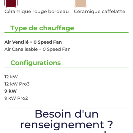
Céramique rouge bordeau
Céramique caffelatte
Type de chauffage
Air Ventilé + 0 Speed Fan
Air Canalisable + 0 Speed Fan
Configurations
12 kW
12 kW Pro3
9 kW
9 kW Pro2
Besoin d'un
renseignement ?