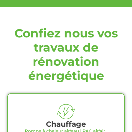
Confiez nous vos
travaux de
rénovation
énergétique
Chauffage
Pompe à chaleur air/eau | PAC air/air |